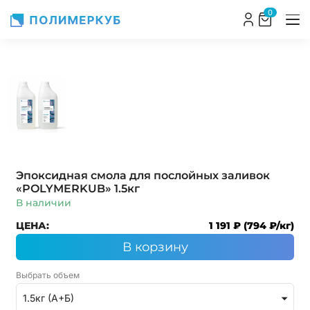
0
Эпоксидная смола для послойных заливок
«POLYMERKUB»
1.5кг
В наличии
ЦЕНА:
1 191 ₽ (794 ₽/кг)
В корзину
Выбрать объем
1.5кг (А+Б)