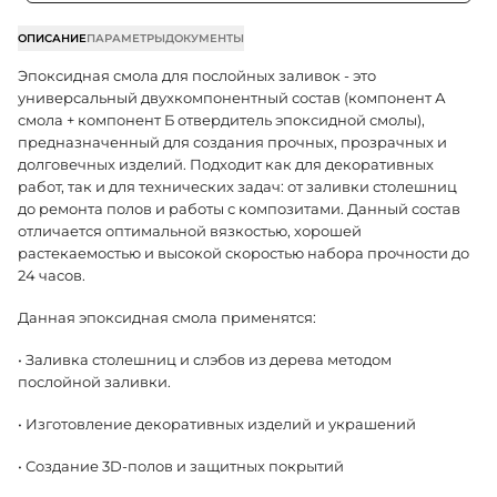
ОПИСАНИЕ
ПАРАМЕТРЫ
ДОКУМЕНТЫ
Эпоксидная смола для послойных заливок - это
универсальный двухкомпонентный состав (компонент А
смола + компонент Б отвердитель эпоксидной смолы),
предназначенный для создания прочных, прозрачных и
долговечных изделий. Подходит как для декоративных
работ, так и для технических задач: от заливки столешниц
до ремонта полов и работы с композитами. Данный состав
отличается оптимальной вязкостью, хорошей
растекаемостью и высокой скоростью набора прочности до
24 часов.
Данная эпоксидная смола применятся:
• Заливка столешниц и слэбов из дерева методом
послойной заливки.
• Изготовление декоративных изделий и украшений
• Создание 3D-полов и защитных покрытий