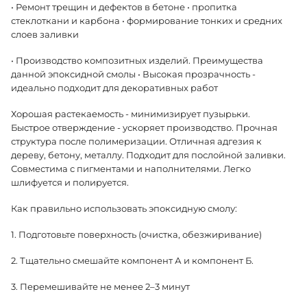
• Ремонт трещин и дефектов в бетоне • пропитка
стеклоткани и карбона • формирование тонких и средних
слоев заливки
• Производство композитных изделий. Преимущества
данной эпоксидной смолы • Высокая прозрачность -
идеально подходит для декоративных работ
Хорошая растекаемость - минимизирует пузырьки.
Быстрое отверждение - ускоряет производство. Прочная
структура после полимеризации. Отличная адгезия к
дереву, бетону, металлу. Подходит для послойной заливки.
Совместима с пигментами и наполнителями. Легко
шлифуется и полируется.
Как правильно использовать эпоксидную смолу:
1. Подготовьте поверхность (очистка, обезжиривание)
2. Тщательно смешайте компонент А и компонент Б.
3. Перемешивайте не менее 2–3 минут