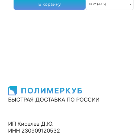
В корзину
10 кг (А+Б)
БЫСТРАЯ ДОСТАВКА ПО РОССИИ
ИП Киселев Д.Ю.
ИНН 230909120532