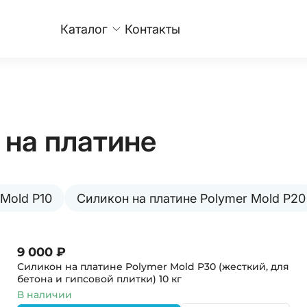
Каталог
Контакты
 на платине
 Mold P10
Силикон на платине Polymer Mold P20
9 000 ₽
Силикон на платине Polymer Mold P30 (жесткий, для
бетона и гипсовой плитки)
10 кг
В наличии