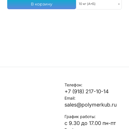
В корзину
10 кг (А+Б)
Телефон:
+7 (918) 217-10-14
Email:
sales@polymerkub.ru
График работы:
с 9.30 до 17.00 пн-пт