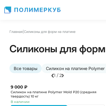
Главная
|
Силиконы для форм на платине
Силиконы для форм
Все товары
Силикон на платине Polymer
1
/
2
9 000 ₽
Силикон на платине Polymer Mold P20 (средняя
твердость)
10 кг
В наличии