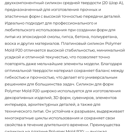
двухкомпонентный силикон средней твердости (20 Шор А),
предназначенный для изготовления прочных и
эластичных форм с высокой точностью передачи деталей.
Идеально подходит для профессионального и
любительского использования при создании форм для
литья из эпоксидной смолы, гипса, бетона, полиуретана,
воска и других материалов. Платиновый силикон Polymer
Mold P20 отличается высокой стабильностью, минимальной
усадкой и отличной текучестью, что позволяет точно
повторять даже мельчайшие элементы модели. Благодаря
оптимальной твердости материал сохраняет баланс между
гибкостью и прочностью, что делает его универсальным
решением для большинства задач. Силикон для форм
Polymer Mold P20 широко используется для изготовления
декоративных изделий, 3D форм, сувениров, элементов
интерьера, архитектурных деталей, а также для
технического литья. Он устойчив к разрывам, выдерживает
многократные циклы использования и сохраняет свои
свойства в течение длительного времени. Преимущества
силикона на платине Polymer Mold P20: — высокая