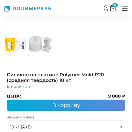
0
Силикон на платине Polymer Mold P20
(средняя твердость)
10 кг
В наличии
ЦЕНА:
9 000 ₽
В корзину
Выбрать объем
10 кг (А+Б)