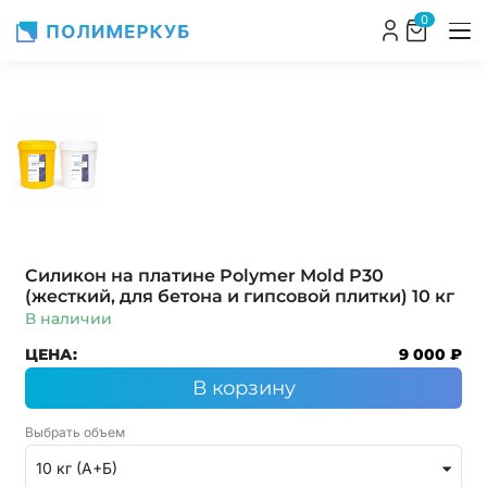
0
Силикон на платине Polymer Mold P30
(жесткий, для бетона и гипсовой плитки)
10 кг
В наличии
ЦЕНА:
9 000 ₽
В корзину
Выбрать объем
10 кг (А+Б)