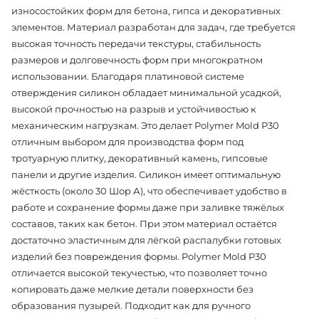
износостойких форм для бетона, гипса и декоративных
элементов. Материал разработан для задач, где требуется
высокая точность передачи текстуры, стабильность
размеров и долговечность форм при многократном
использовании. Благодаря платиновой системе
отверждения силикон обладает минимальной усадкой,
высокой прочностью на разрыв и устойчивостью к
механическим нагрузкам. Это делает Polymer Mold P30
отличным выбором для производства форм под
тротуарную плитку, декоративный камень, гипсовые
панели и другие изделия. Силикон имеет оптимальную
жёсткость (около 30 Шор А), что обеспечивает удобство в
работе и сохранение формы даже при заливке тяжёлых
составов, таких как бетон. При этом материал остаётся
достаточно эластичным для лёгкой распалубки готовых
изделий без повреждения формы. Polymer Mold P30
отличается высокой текучестью, что позволяет точно
копировать даже мелкие детали поверхности без
образования пузырей. Подходит как для ручного