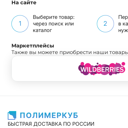
На сайте
Выберите товар:
Пер
1
2
через поиск или
в к
каталог
нуж
Маркетплейсы
Также вы можете приобрести наши товары
БЫСТРАЯ ДОСТАВКА ПО РОССИИ