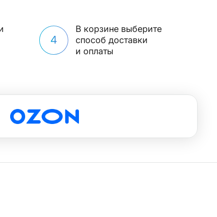
и
В корзине выберите
4
способ доставки
и оплаты