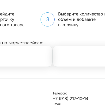
ейдите
Выберите количество 
3
арточку
объем и добавьте
ного товара
в корзину
 на маркетплейсах:
Телефон:
+7 (918) 217-10-14
Email: