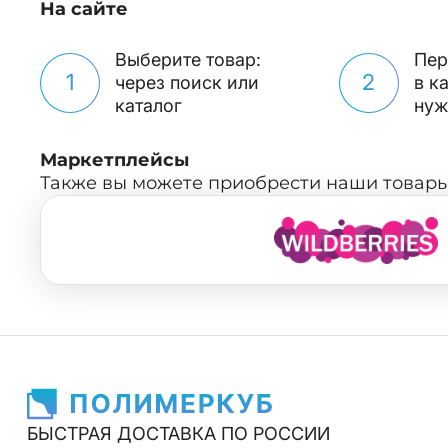
На сайте
Выберите товар:
Пер
1
2
через поиск или
в к
каталог
нуж
Маркетплейсы
Также вы можете приобрести наши товары
БЫСТРАЯ ДОСТАВКА ПО РОССИИ