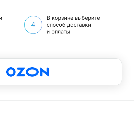
и
В корзине выберите
4
способ доставки
и оплаты