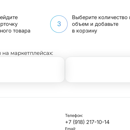
ейдите
Выберите количество 
3
арточку
объем и добавьте
ного товара
в корзину
 на маркетплейсах:
Телефон:
+7 (918) 217-10-14
Email: